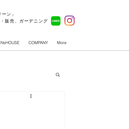
リーン」
ル・販売、ガーデニング
ENsHOUSE
COMPANY
More