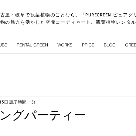
古屋・岐阜で観葉植物のことなら、「PUREGREEN ピュアグ
植物の魅力を活かした空間コーディネート、観葉植物レンタ
UBE
RENTAL GREEN
WORKS
PRICE
BLOG
GRE
15日
読了時間: 1分
ングパーティー