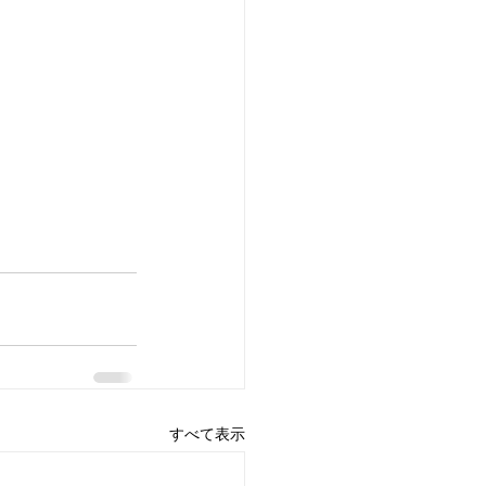
すべて表示