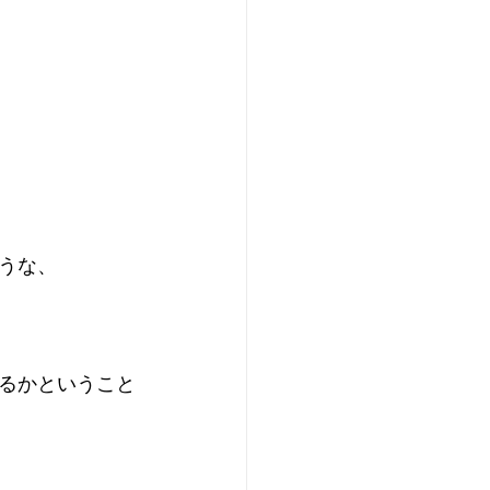
うな、 
るかということ