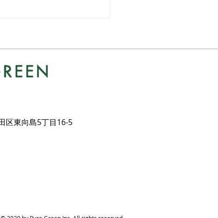
事例 ドライガーデン
墨田区東向島5丁目16-5