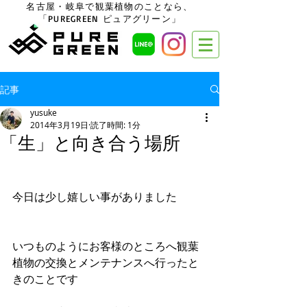
名古屋・岐阜で観葉植物のことなら、
「PUREGREEN ピュアグリーン」
記事
yusuke
2014年3月19日
読了時間: 1分
「生」と向き合う場所
今日は少し嬉しい事がありました 
いつものようにお客様のところへ観葉
植物の交換とメンテナンスへ行ったと
きのことです 