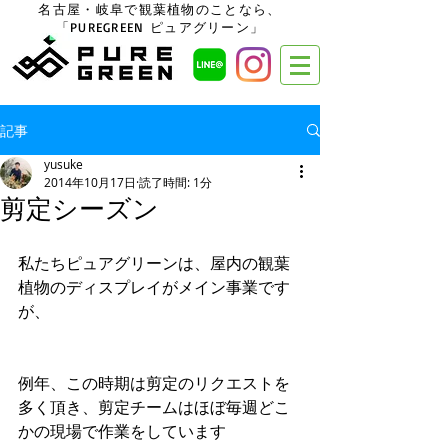
名古屋・岐阜で観葉植物のことなら、
「PUREGREEN ピュアグリーン」
記事
yusuke
2014年10月17日
読了時間: 1分
剪定シーズン
私たちピュアグリーンは、屋内の観葉
植物のディスプレイがメイン事業です
が、 
例年、この時期は剪定のリクエストを
多く頂き、剪定チームはほぼ毎週どこ
かの現場で作業をしています 