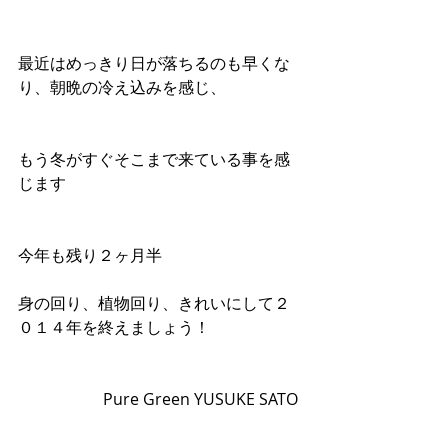
最近はめっきり日が落ちるのも早くな
り、朝晩の冷え込みを感じ、 
もう冬がすぐそこまで来ている事を感
じます 
今年も残り２ヶ月半 
身の回り、植物回り、きれいにして２
０１４年を終えましょう！ 
Pure Green YUSUKE SATO 