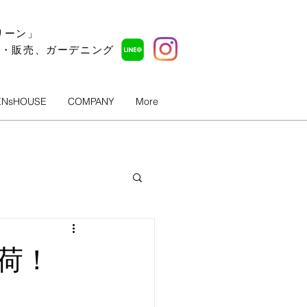
リーン」
ル・販売、ガーデニング
ENsHOUSE
COMPANY
More
荷！