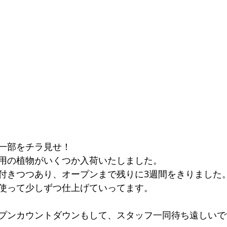
一部をチラ見せ！
用の植物がいくつか入荷いたしました。
付きつつあり、オープンまで残りに3週間をきりました
使って少しずつ仕上げていってます。
プンカウントダウンもして、スタッフ一同待ち遠しいで