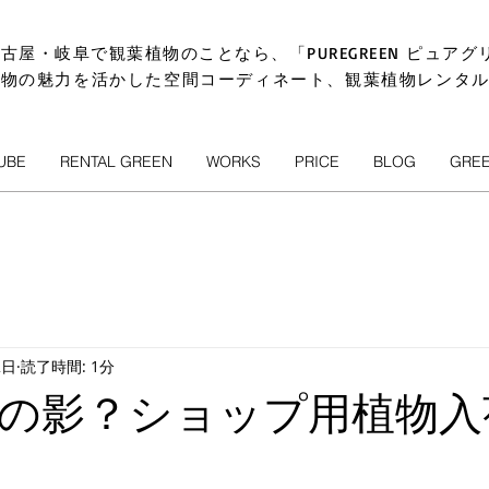
古屋・岐阜で観葉植物のことなら、「PUREGREEN ピュアグ
植物の魅力を活かした空間コーディネート、観葉植物レンタ
UBE
RENTAL GREEN
WORKS
PRICE
BLOG
GRE
2日
読了時間: 1分
の影？ショップ用植物入