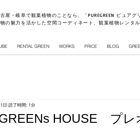
古屋・岐阜で観葉植物のことなら、「PUREGREEN ピュアグ
植物の魅力を活かした空間コーディネート、観葉植物レンタ
UBE
RENTAL GREEN
WORKS
PRICE
BLOG
GRE
21日
読了時間: 1分
REENs HOUSE プ