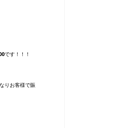
00
です！！！
なりお客様で賑