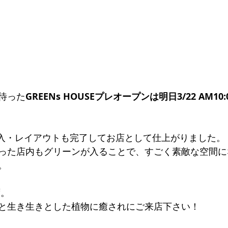
待った
GREENs HOUSEプレオープンは明日3/22 AM10:
搬入・レイアウトも完了してお店として仕上がりました。
った店内もグリーンが入ることで、すごく素敵な空間に
。
ず。
と生き生きとした植物に癒されにご来店下さい！