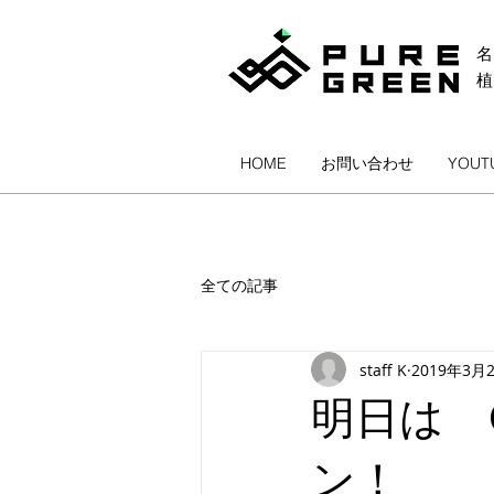
名
HOME
お問い合わせ
YOUT
全ての記事
staff K
2019年3月
明日は G
ン！