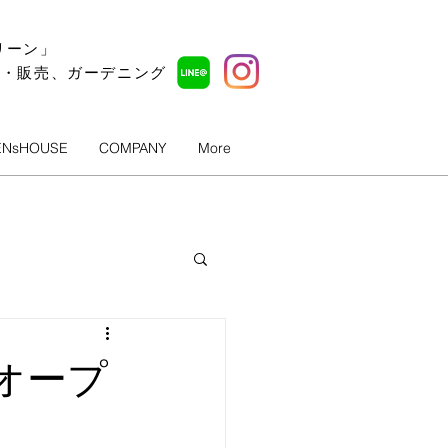
リーン」
ル・販売、ガーデニング
ENsHOUSE
COMPANY
More
レオープ