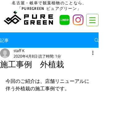
名古屋・岐阜で観葉植物のことなら、
「PUREGREEN ピュアグリーン」
記事
staff K
2020年4月8日
読了時間: 1分
施工事例 外植栽
今回のご紹介は、店舗リニューアルに
伴う外植栽の施工事例です。