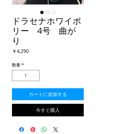
ドラセナホワイポ
リー 4号 曲が
り
価
￥4,290
格
数量
*
カートに追加する
今すぐ購入