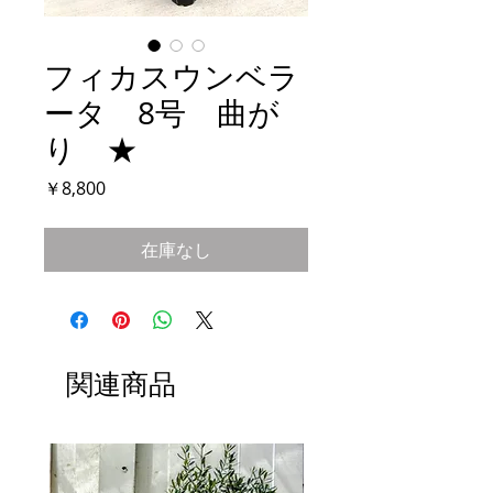
フィカスウンベラ
ータ 8号 曲が
り ★
価
￥8,800
格
在庫なし
関連商品