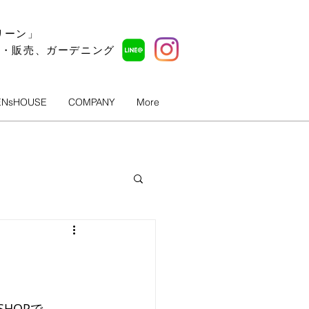
リーン」
ル・販売、ガーデニング
ENsHOUSE
COMPANY
More
HOPで、 