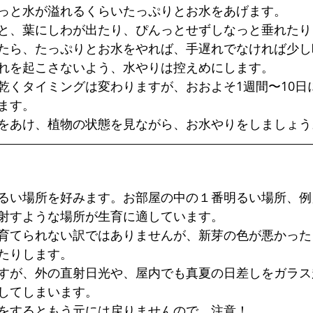
っと水が溢れるくらいたっぷりとお水をあげます。
と、葉にしわが出たり、ぴんっとせずしなっと垂れたり
たら、たっぷりとお水をやれば、手遅れでなければ少し
れを起こさないよう、水やりは控えめにします。
乾くタイミングは変わりますが、おおよそ1週間〜10日
ます。
をあけ、植物の状態を見ながら、お水やりをしましょう
るい場所を好みます。お部屋の中の１番明るい場所、例
射すような場所が生育に適しています。
育てられない訳ではありませんが、新芽の色が悪かった
たりします。
すが、外の直射日光や、屋内でも真夏の日差しをガラス
してしまいます。
をするともう元には戻りませんので、注意！