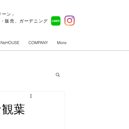
リーン」
ル・販売、ガーデニング
ENsHOUSE
COMPANY
More
な観葉