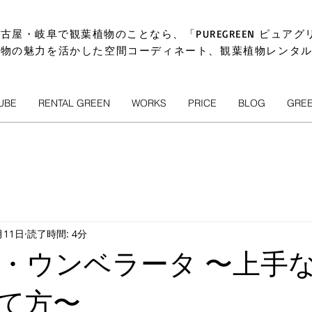
古屋・岐阜で観葉植物のことなら、「PUREGREEN ピュアグ
植物の魅力を活かした空間コーディネート、観葉植物レンタ
UBE
RENTAL GREEN
WORKS
PRICE
BLOG
GRE
月11日
読了時間: 4分
・ウンベラータ 〜上手
て方〜