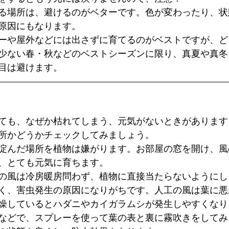
る場所は、避けるのがベターです。色が変わったり、状
原因にもなります。
ーや屋外などには出さずに育てるのがベストですが、ど
少ない春・秋などのベストシーズンに限り、真夏や真冬
目は避けます。
ても、なぜか枯れてしまう、元気がないときがあります
所かどうかチェックしてみましょう。
淀んだ場所を植物は嫌がります。お部屋の窓を開け、風
、とても元気に育ちます。
の風は冷房暖房問わず、植物に直接当たらないようにし
く、害虫発生の原因になりがちです。人工の風は葉に悪
燥しているとハダニやカイガラムシが発生しやすくなり
などで、スプレーを使って葉の表と裏に霧吹きをしてみ