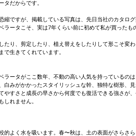
ータだからです。
恐縮ですが、掲載している写真は、先日当社のカタログ
ベラータこそ、実は7年くらい前に初めて私が買ったも
したり、剪定したり、植え替えをしたりして形こそ変わ
まで生きてくれています。
ベラータがここ数年、不動の高い人気を持っているのは
、白みがかかったスタイリッシュな幹、独特な樹形、見
てやすさと成長の早さから何度でも復活できる強さが、
もしれません。
較的よく水を吸います。春〜秋は、土の表面がさらさら