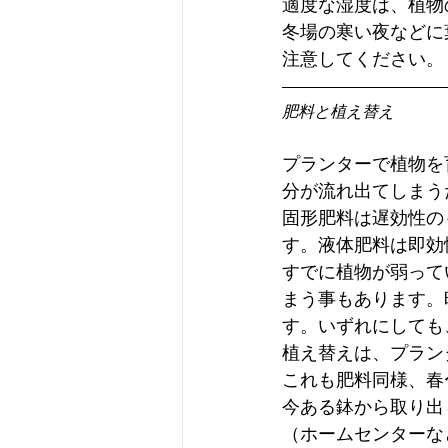
適度な湿度は、植物
冬場の寒い夜などに
注意してください。
肥料と植え替え
プランターで植物を
分が流れ出てしまう
固形肥料は遅効性の
す。液体肥料は即効
すでに植物が弱って
まう事もあります。
す。いずれにしても
植え替えは、プラン
これも肥料同様、春
今ある鉢から取り出
（ホームセンターな