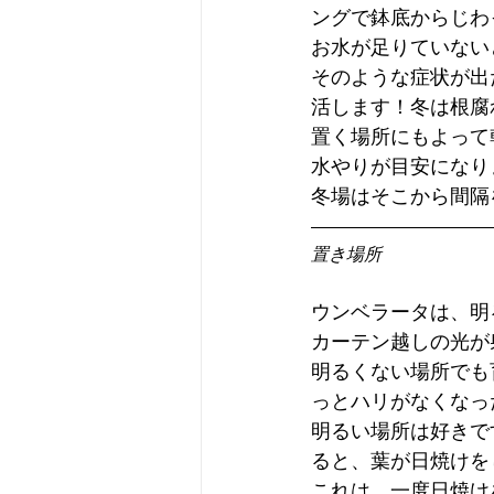
ングで鉢底からじわ
お水が足りていない
そのような症状が出
活します！冬は根腐
置く場所にもよって
水やりが目安になり
冬場はそこから間隔
置き場所
ウンベラータは、明
カーテン越しの光が
明るくない場所でも
っとハリがなくなっ
明るい場所は好きで
ると、葉が日焼けを
これは、一度日焼け